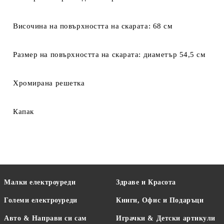
Височина на повърхността на скарата: 68 см
Размер на повърхността на скарата: диаметър 54,5 см
Хромирана решетка
Капак
Малки електроуреди
Здраве и Красота
Големи електроуреди
Книги, Офис и Подаръци
Авто & Направи си сам
Играчки & Детски артикули