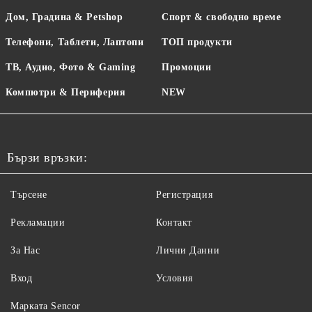
Дом, Градина & Petshop
Спорт & свободно време
Телефони, Таблети, Лаптопи
ТОП продукти
ТВ, Аудио, Фото & Gaming
Промоции
Компютри & Периферия
NEW
Бързи връзки:
Търсене
Регистрация
Рекламации
Контакт
За Нас
Лични Данни
Вход
Условия
Maрката Sencor