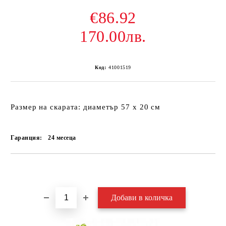
€86.92
170.00лв.
Код:
41001519
Размер на скарата: диаметър 57 x 20 см
Гаранция:
24 месеца
Добави в желани