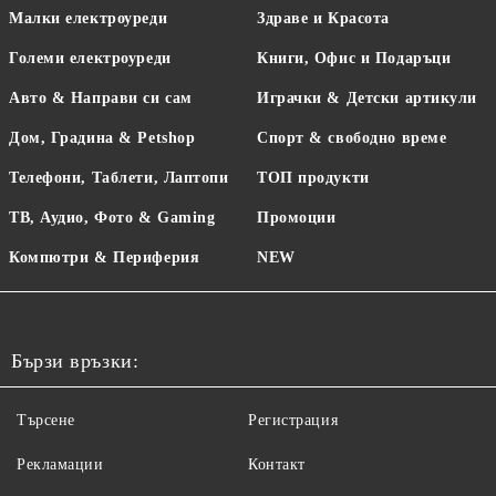
Малки електроуреди
Здраве и Красота
Големи електроуреди
Книги, Офис и Подаръци
Авто & Направи си сам
Играчки & Детски артикули
Дом, Градина & Petshop
Спорт & свободно време
Телефони, Таблети, Лаптопи
ТОП продукти
ТВ, Аудио, Фото & Gaming
Промоции
Компютри & Периферия
NEW
Бързи връзки:
Търсене
Регистрация
Рекламации
Контакт