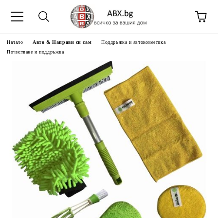
Начало
Авто & Направи си сам
Поддръжка и автокозметика
Почистване и поддръжка