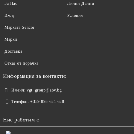
За Нас
Лични Данни
Вход
Условия
Maрката Sencor
Марки
Доставка
Отказ от поръчка
Информация за контакти:
Имейл:
vgt_group@abv.bg
Телефон:
+359 895 621 628
Ние работим с