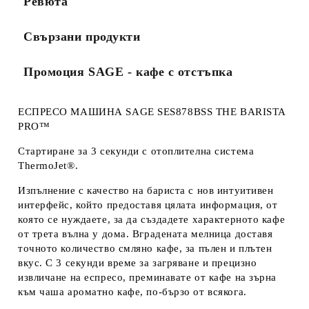
Ревюта
Свързани продукти
Промоция SAGE - кафе с отстъпка
ЕСПРЕСО МАШИНА SAGE SES878BSS THE BARISTA
PRO™
Стартиране за 3 секунди с отоплителна система
ThermoJet®.
Изпълнение с качество на бариста с нов интуитивен
интерфейс, който предоставя цялата информация, от
която се нуждаете, за да създадете характерното кафе
от трета вълна у дома. Вградената мелница доставя
точното количество смляно кафе, за пълен и плътен
вкус. С 3 секунди време за загряване и прецизно
извличане на еспресо, преминавате от кафе на зърна
към чаша ароматно кафе, по-бързо от всякога.