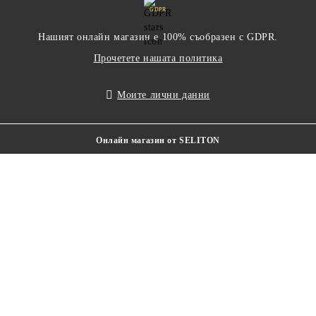
GDPR
Нашият онлайн магазин е 100% съобразен с GDPR.
Прочетете нашата политика
Моите лични данни
Онлайн магазин от SELITON