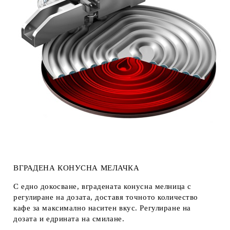
ВГРАДЕНА
КОН
УСНА
МЕЛАЧКА
С едно докосване, вградената конусна мелница с
регулиране на дозата, доставя точното количество
кафе за максимално наситен вкус. Регулиране на
дозата и едрината на смилане.