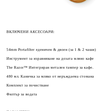
ВКЛЮЧЕНИ АКСЕСОАРИ:
54mm Portafilter еденичен & двоен (за 1 & 2 чаши)
Инструмент за изравняване на дозата мляно кафе
The Razor™ Интегриран метален тампер за кафе.
480 мл. Каничка за мляко от неръждаема стомана
Комплект за почистване
Филтър за водата