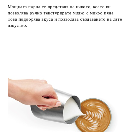
Мощната парна се представя на нивото, което ви
позволява ръчно текстурирате мляко с микро пяна.
Това подобрява вкуса и позволява създаването на лате
изкуство.