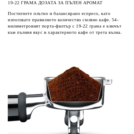
19-22 ГРАМ
А
ДОЗАТА ЗА ПЪЛЕН АРОМАТ
Постигнете плътно и балансирано еспресо, като
използвате правилното количество смляно кафе. 54-
милиметровият порта-филтър с 19-22 грама е ключът
към пълния вкус и характерното кафе от трета вълна.