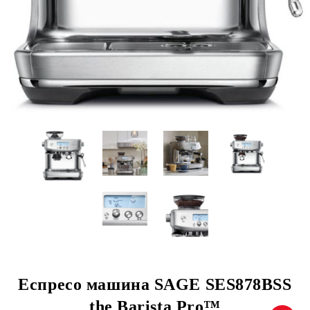
Еспресо машина SAGE SES878BSS
the Barista Pro™