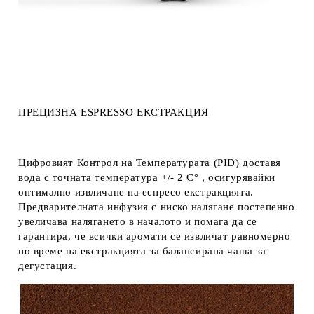
ПРЕЦИЗНА
ESPRESSO
ЕКСТРАКЦИЯ
Цифровият Контрол на Температурата (PID)
доставя
вода с точната температура +/- 2 C° , осигурявайки
оптимално извличане на еспресо екстракцията.
Предварителната инфузия с ниско налягане постепенно
увеличава налягането в началото и помага да се
гарантира, че всички аромати се извличат равномерно
по време на екстракцията за балансирана чаша за
дегустация.