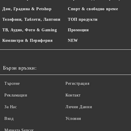
Дом, Градина & Petshop
Спорт & свободно време
Телефони, Таблети, Лаптопи
ТОП продукти
ТВ, Аудио, Фото & Gaming
Промоции
Компютри & Периферия
NEW
Бързи връзки:
Търсене
Регистрация
Рекламации
Контакт
За Нас
Лични Данни
Вход
Условия
Maрката Sencor