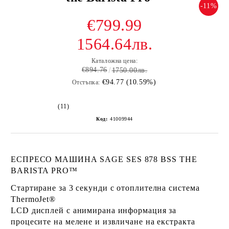
-11%
€799.99
1564.64лв.
Каталожна цена:
€894.76
1750.00лв.
€94.77 (10.59%)
Отстъпка:
(11)
Код:
41009944
ЕСПРЕСО МАШИНА SAGE SES 878 BSS THE
BARISTA PRO™
Стартиране за 3 секунди с отоплителна система
ThermoJet®
LCD дисплей с анимирана информация за
процесите на мелене и извличане на екстракта