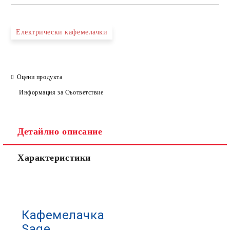
Електрически кафемелачки
Оцени продукта
Информация за Съответствие
Детайлно описание
Характеристики
Кафемелачка
Sage