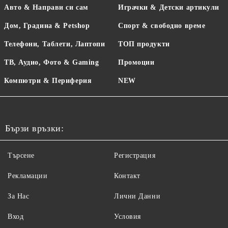
Авто & Направи си сам
Играчки & Детски артикули
Дом, Градина & Petshop
Спорт & свободно време
Телефони, Таблети, Лаптопи
ТОП продукти
ТВ, Аудио, Фото & Gaming
Промоции
Компютри & Периферия
NEW
Бързи връзки:
Търсене
Регистрация
Рекламации
Контакт
За Нас
Лични Данни
Вход
Условия