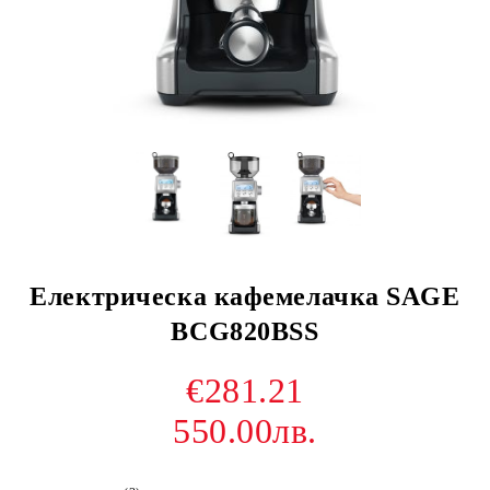
Електрическа кафемелачка SAGE
BCG820BSS
€281.21
550.00лв.