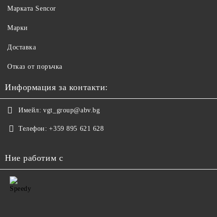
Maрката Sencor
Марки
Доставка
Отказ от поръчка
Информация за контакти:
Имейл:
vgt_group@abv.bg
Телефон:
+359 895 621 628
Ние работим с