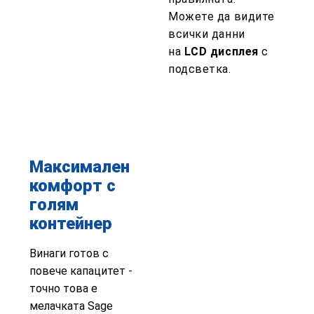
Можете да видите
всички данни
на
LCD дисплея
с
подсветка.
Максимален
комфорт с
голям
контейнер
Винаги готов с
повече капацитет -
точно това е
мелачката Sage