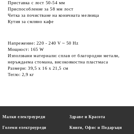
Приставка с лост 50-54 мм
Приспособление за 58 мм лост
Четка за почистване на коничната мелница
Кутия за смляно кафе
Напрежение: 220 - 240 V ~ 50 Hz
Мощност: 165 W
Използвани материали: сплав от благородни метали,
неръждаема стомана, високоякостна пластмаса
Размери: 39,5 x 16 x 21,5 см
Тегло: 2,9 кг
Малки електроуреди
Здраве и Красота
Големи електроуреди
Книги, Офис и Подаръци