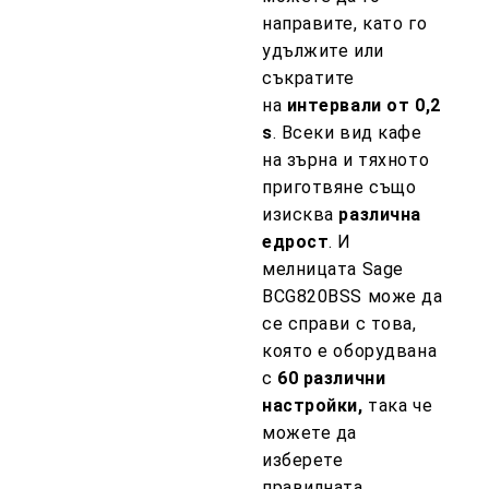
направите, като го
удължите или
съкратите
на
интервали от 0,2
s
. Всеки вид кафе
на зърна и тяхното
приготвяне също
изисква
различна
едрост
. И
мелницата Sage
BCG820BSS може да
се справи с това,
която е оборудвана
с
60 различни
настройки,
така че
можете да
изберете
правилната.