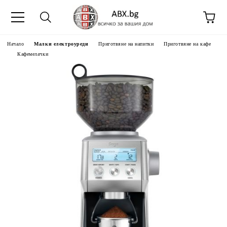
Начало
Малки електроуреди
Приготвяне на напитки
Приготвяне на кафе
Кафемелачки