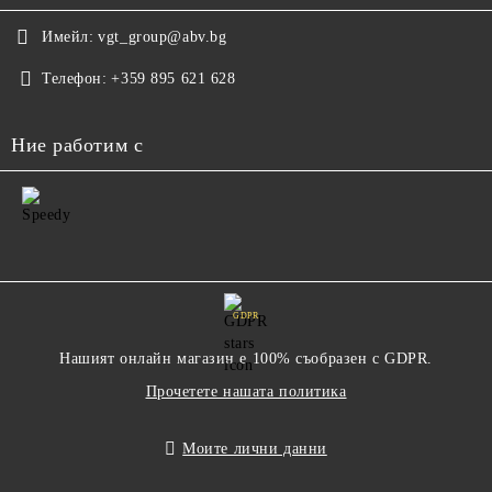
Имейл:
vgt_group@abv.bg
Телефон:
+359 895 621 628
Ние работим с
GDPR
Нашият онлайн магазин е 100% съобразен с GDPR.
Прочетете нашата политика
Моите лични данни