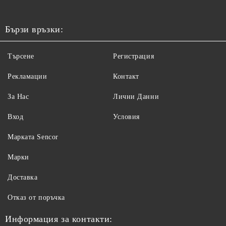
Бързи връзки:
Търсене
Регистрация
Рекламации
Контакт
За Нас
Лични Данни
Вход
Условия
Maрката Sencor
Марки
Доставка
Отказ от поръчка
Информация за контакти: