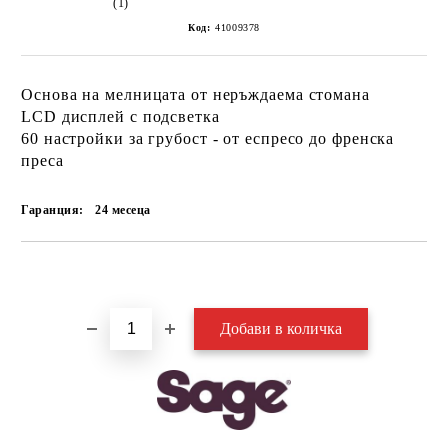
(1)
Код:
41009378
Основа на мелницата от неръждаема стомана
LCD дисплей с подсветка
60 настройки за грубост - от еспресо до френска
преса
Гаранция:
24 месеца
Добави в желани