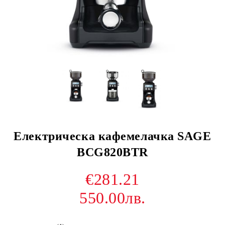
Електрическа кафемелачка SAGE
BCG820BTR
€281.21
550.00лв.