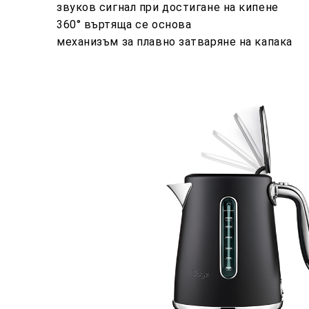
звуков сигнал при достигане на кипене
360° въртяща се основа
механизъм за плавно затваряне на капака