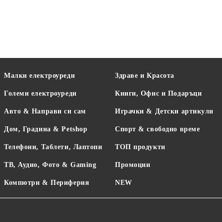
Малки електроуреди
Здраве и Красота
Големи електроуреди
Книги, Офис и Подаръци
Авто & Направи си сам
Играчки & Детски артикули
Дом, Градина & Petshop
Спорт & свободно време
Телефони, Таблети, Лаптопи
ТОП продукти
ТВ, Аудио, Фото & Gaming
Промоции
Компютри & Периферия
NEW