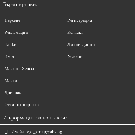
Бързи връзки:
Търсене
Регистрация
Рекламации
Контакт
За Нас
Лични Данни
Вход
Условия
Maрката Sencor
Марки
Доставка
Отказ от поръчка
Информация за контакти:
Имейл:
vgt_group@abv.bg