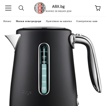
Начало
Малки електроуреди
Приготвяне на напитки
Електрически кани