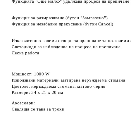
Функцията "Още малко" удължава процеса на препичане 
Функция за размразяване (бутон "Замразено")
Функция за незабавно прекъсване (бутон Cancel)
Изключително големи отвори за препичане за по-големи
Светодиоди за наблюдение на процеса на препичане
Лесна работа
Мощност: 1000 W
Използвани материали: матирана неръждаема стомана
Цветове: неръждаема стомана, матово черно
Размери: 34 x 21 x 20 см
Аксесоари:
Сваляща се тава за трохи