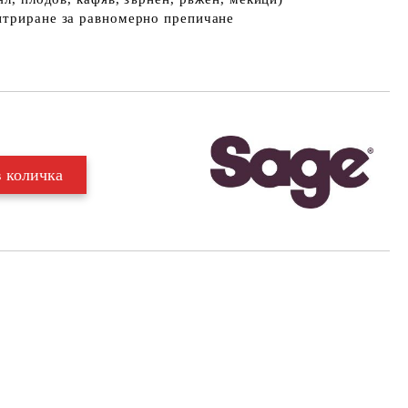
нтриране за равномерно препичане