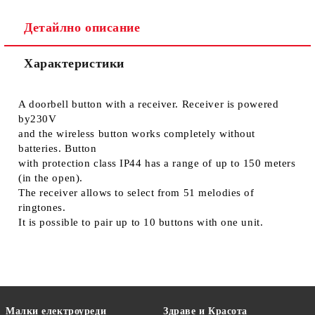
Детайлно описание
Характеристики
A doorbell button with a receiver. Receiver is powered
by230V
and the wireless button works completely without
batteries. Button
with protection class IP44 has a range of up to 150 meters
(in the open).
The receiver allows to select from 51 melodies of
ringtones.
It is possible to pair up to 10 buttons with one unit.
Малки електроуреди
Здраве и Красота