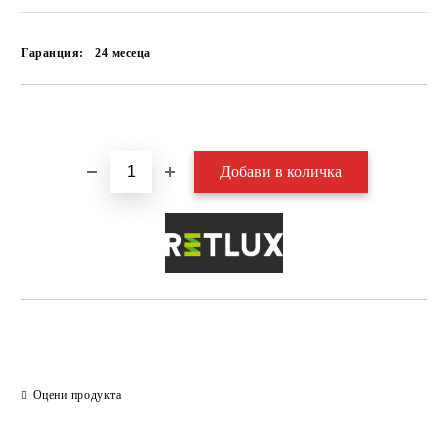
Гаранция:
24 месеца
Добави в желани
Оцени продукта