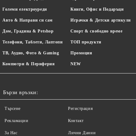
Големи електроуреди
Книги, Офис и Подаръци
Авто & Направи си сам
Играчки & Детски артикули
Дом, Градина & Petshop
Спорт & свободно време
Телефони, Таблети, Лаптопи
ТОП продукти
ТВ, Аудио, Фото & Gaming
Промоции
Компютри & Периферия
NEW
Бързи връзки:
Търсене
Регистрация
Рекламации
Контакт
За Нас
Лични Данни