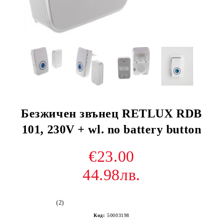
Безжичен звънец RETLUX RDB
101, 230V + wl. no battery button
€23.00
44.98лв.
(2)
Код:
50003198