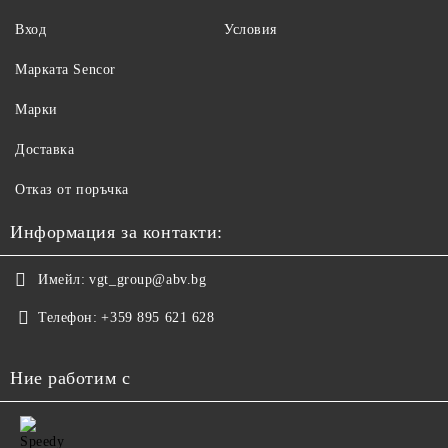
Вход
Условия
Maрката Sencor
Марки
Доставка
Отказ от поръчка
Информация за контакти:
Имейл:
vgt_group@abv.bg
Телефон:
+359 895 621 628
Ние работим с