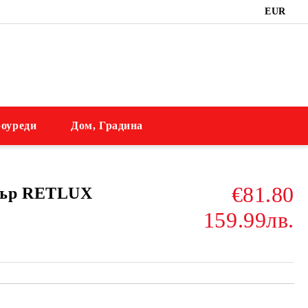
EUR
оуреди
Дом, Градина
€81.80
тър RETLUX
159.99лв.