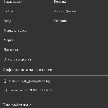
Рекламации
Контакт
За Нас
Лични Данни
Вход
Условия
Maрката Sencor
Марки
Доставка
Отказ от поръчка
Информация за контакти:
Имейл:
vgt_group@abv.bg
Телефон:
+359 895 621 628
Ние работим с