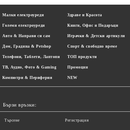
Малки електроуреди
Здраве и Красота
Големи електроуреди
Книги, Офис и Подаръци
Авто & Направи си сам
Играчки & Детски артикули
Дом, Градина & Petshop
Спорт & свободно време
Телефони, Таблети, Лаптопи
ТОП продукти
ТВ, Аудио, Фото & Gaming
Промоции
Компютри & Периферия
NEW
Бързи връзки:
Търсене
Регистрация