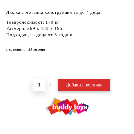
Люлка с метална конструкция за до 4 деца
Товароносимост: 170 кг
Размери: 269 x 153 x 195
Подходящ за деца от 3 години
Гаранция:
24 месеца
Добави в желани