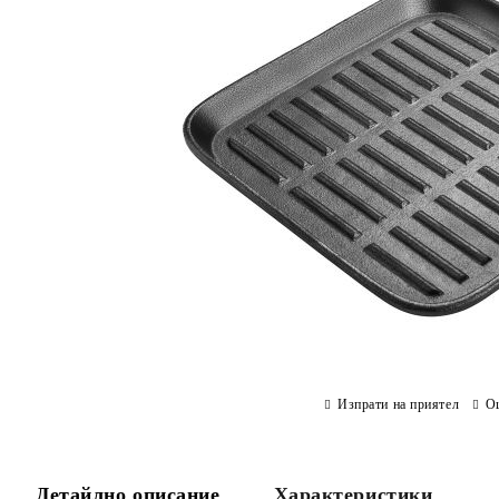
Изпрати на приятел
О
Детайлно описание
Характеристики