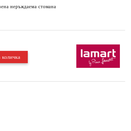
вена неръждаема стомана