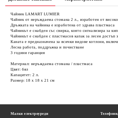
Чайник LAMART LUMIER
Чайник от неръждаема стомана 2 л., изработен от висок
Дръжката на чайника е изработена от здрава пластмаса
Чайникът е снабден със свирка, която сигнализира за ки
Чайникът е снабден с пластмасов капак за лесен достъп 
Каната е предназначена за всички видове котлони, вклю
Лесна работа, поддръжка и почистване
3 години гаранция
Материал: неръждаема стомана / пластмаса
Цвят: бял
Капацитет: 2 л.
Размер: 18 x 18 x 21 см
Малки електроуреди
Телефони