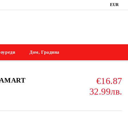
EUR
оуреди
Дом, Градина
€16.87
LAMART
32.99лв.