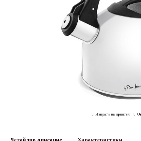
Изпрати на приятел
О
Детайлно описание
Характеристики