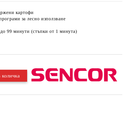
пържени картофи
програми за лесно използване
 до 99 минути (стъпки от 1 минута)