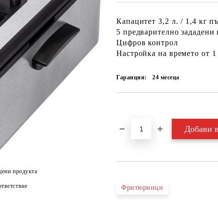
Капацитет 3,2 л. / 1,4 кг 
5 предварително зададени 
Цифров контрол
Настройка на времето от 1
Гаранция:
24 месеца
Добави в желани
цени продукта
тветствие
Фритюрници