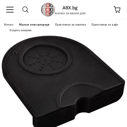
Начало
Малки електроуреди
Приготвяне на напитки
Приготвяне на кафе
Еспресо машини