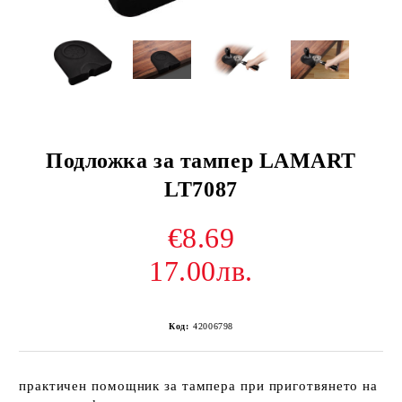
Подложка за тампер LAMART
LT7087
€8.69
17.00лв.
Код:
42006798
практичен помощник за тампера при приготвянето на