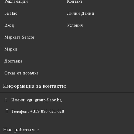
Рекламации
Контакт
За Нас
Лични Данни
Вход
Условия
Maрката Sencor
Марки
Доставка
Отказ от поръчка
Информация за контакти:
Имейл:
vgt_group@abv.bg
Телефон:
+359 895 621 628
Ние работим с