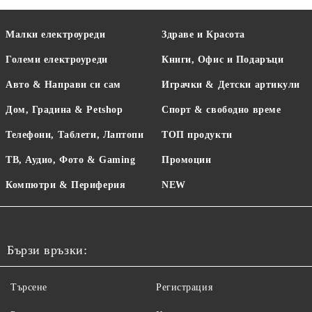
Малки електроуреди
Здраве и Красота
Големи електроуреди
Книги, Офис и Подаръци
Авто & Направи си сам
Играчки & Детски артикули
Дом, Градина & Petshop
Спорт & свободно време
Телефони, Таблети, Лаптопи
ТОП продукти
ТВ, Аудио, Фото & Gaming
Промоции
Компютри & Периферия
NEW
Бързи връзки:
Търсене
Регистрация