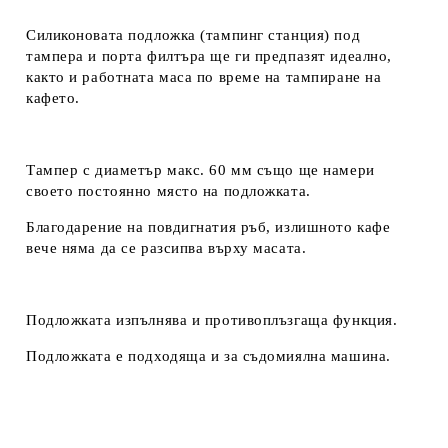
Силиконовата подложка (тампинг станция) под
тампера и порта филтъра ще ги предпазят идеално,
както и работната маса по време на тампиране на
кафето.
Тампер с диаметър макс. 60 мм също ще намери
своето постоянно място на подложката.
Благодарение на повдигнатия ръб, излишното кафе
вече няма да се разсипва върху масата.
Подложката изпълнява и противоплъзгаща функция.
Подложката е подходяща и за съдомиялна машина.