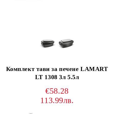
Комплект тави за печене LAMART
LT 1308 3л 5.5л
€58.28
113.99лв.