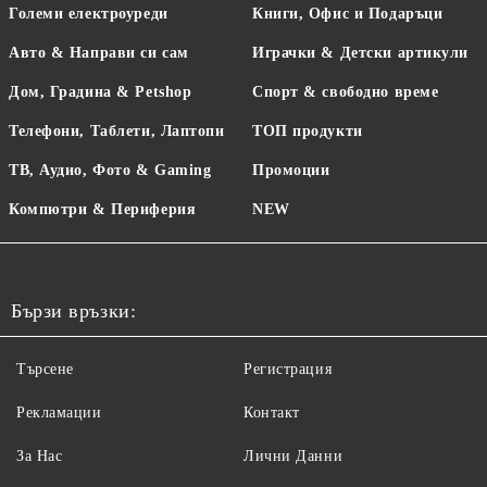
Големи електроуреди
Книги, Офис и Подаръци
Авто & Направи си сам
Играчки & Детски артикули
Дом, Градина & Petshop
Спорт & свободно време
Телефони, Таблети, Лаптопи
ТОП продукти
ТВ, Аудио, Фото & Gaming
Промоции
Компютри & Периферия
NEW
Бързи връзки:
Търсене
Регистрация
Рекламации
Контакт
За Нас
Лични Данни