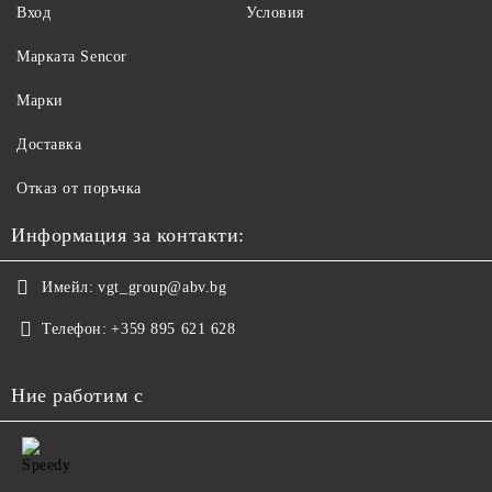
Вход
Условия
Maрката Sencor
Марки
Доставка
Отказ от поръчка
Информация за контакти:
Имейл:
vgt_group@abv.bg
Телефон:
+359 895 621 628
Ние работим с