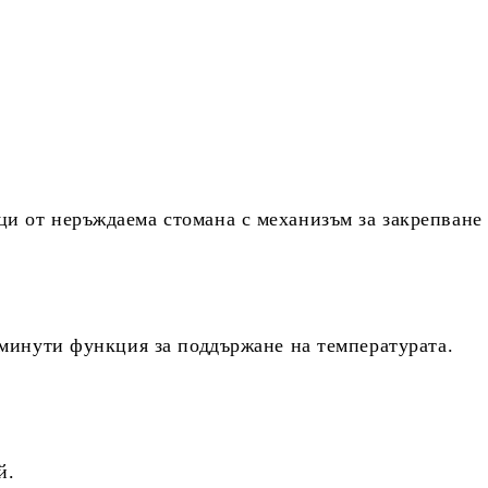
и от неръждаема стомана с механизъм за закрепване 
 минути функция за поддържане на температурата.
й.