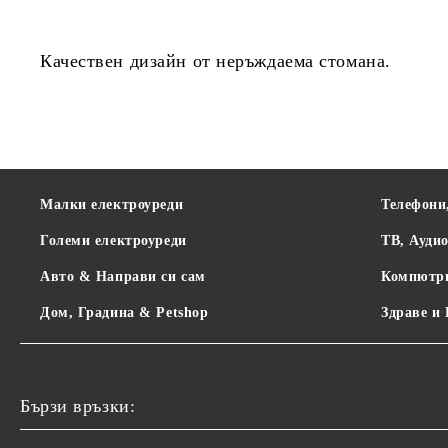
Качествен дизайн от неръждаема стомана.
Малки електроуреди
Телефони
Големи електроуреди
ТВ, Ауди
Авто & Направи си сам
Компютр
Дом, Градина & Petshop
Здраве и
Бързи връзки: