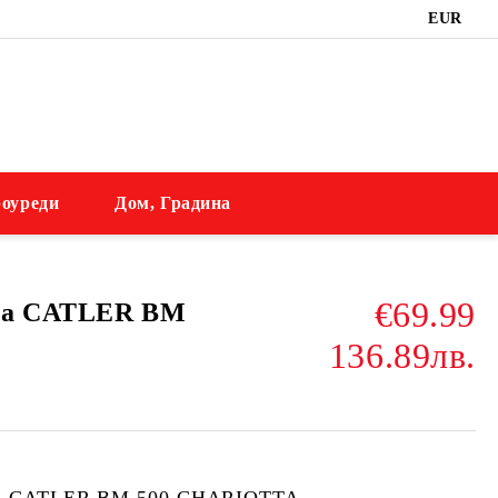
EUR
оуреди
Дом, Градина
€69.99
на CATLER BM
136.89лв.