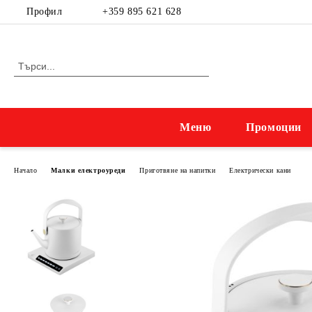
Профил
+359 895 621 628
Меню
Промоции
Начало
Малки електроуреди
Приготвяне на напитки
Електрически кани