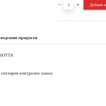
вързани продукти
RIOTTA
 сензорен контролен панел.