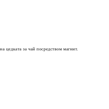
на цедката за чай посредством магнит.