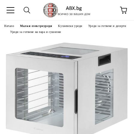
Начало
Малки електроуреди
Kухненски уреди
Уреди за готвене и десерти
Уреди за готвене на пара и сушилни