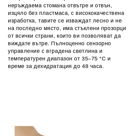
неръждаема стомана отвътре и отвън,
изцяло без пластмаса, с висококачествена
изработка, тавите се изваждат лесно и не
на последно място, има стъклени прозорци
от всички страни, които ви позволяват да
виждате вътре
. Пълноценно сензорно
управление с вградена светлина и
температурен диапазон от 35–75 °C и
време за дехидратация до 48 часа.