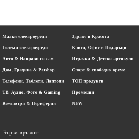
Малки електроуреди
Здраве и Красота
Големи електроуреди
Книги, Офис и Подаръци
Авто & Направи си сам
Играчки & Детски артикули
Дом, Градина & Petshop
Спорт & свободно време
Телефони, Таблети, Лаптопи
ТОП продукти
ТВ, Аудио, Фото & Gaming
Промоции
Компютри & Периферия
NEW
Бързи връзки: