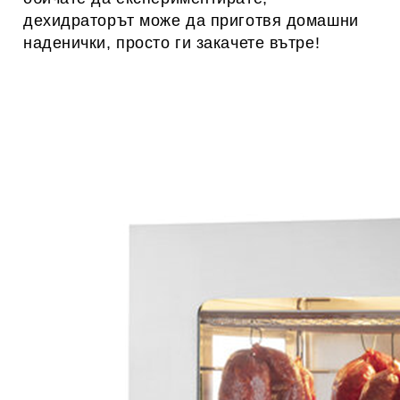
дехидраторът може да приготвя домашни
наденички, просто ги закачете вътре!