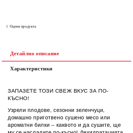
Оцени продукта
Детайлно описание
Характеристики
ЗАПАЗЕТЕ ТОЗИ СВЕЖ ВКУС ЗА ПО-
КЪСНО!
Узрели плодове, сезонни зеленчуци,
домашно приготвено сушено месо или
ароматни билки – каквото и да сушите, ще
му се насладите по-късно! Дехидратацията