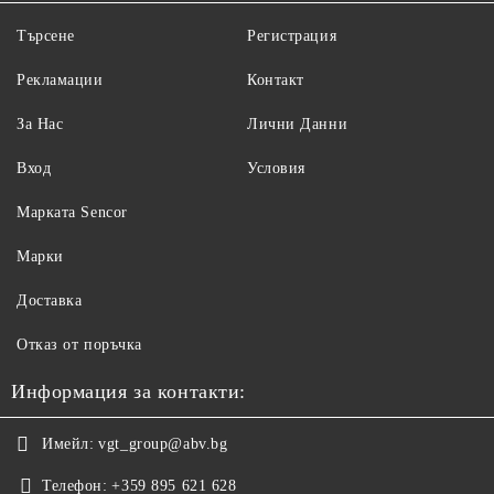
Търсене
Регистрация
Рекламации
Контакт
За Нас
Лични Данни
Вход
Условия
Maрката Sencor
Марки
Доставка
Отказ от поръчка
Информация за контакти:
Имейл:
vgt_group@abv.bg
Телефон:
+359 895 621 628