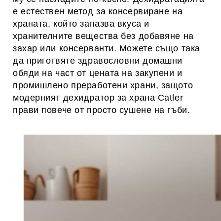
е естествен метод за консервиране на
храната, който запазва вкуса и
хранителните вещества без добавяне на
захар или консерванти. Можете също така
да приготвяте здравословни домашни
обяди на част от цената на закупени и
промишлено преработени храни, защото
модерният дехидратор за храна Catler
прави повече от просто сушене на гъби.