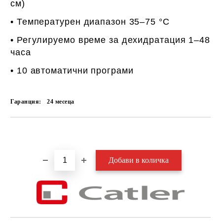
см)
• Температурен диапазон 35–75 °C
• Регулируемо време за дехидратация 1–48
часа
• 10 автоматични програми
Гаранция:
24 месеца
Добави в желани