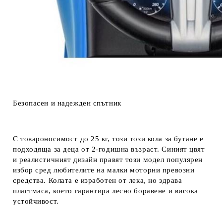
Безопасен и надежден спътник
С товароносимост до 25 кг, този този кола за бутане е
подходяща за деца от 2-годишна възраст. Синият цвят
и реалистичният дизайн правят този модел популярен
избор сред любителите на малки моторни превозни
средства. Колата е изработен от лека, но здрава
пластмаса, което гарантира лесно боравене и висока
устойчивост.