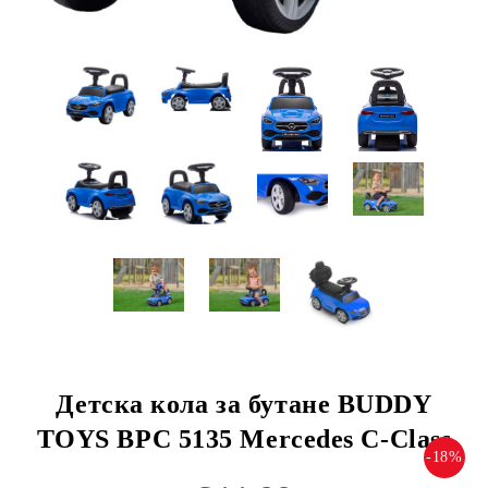
Детска кола за бутане BUDDY
TOYS BPC 5135 Mercedes C-Class
-18%