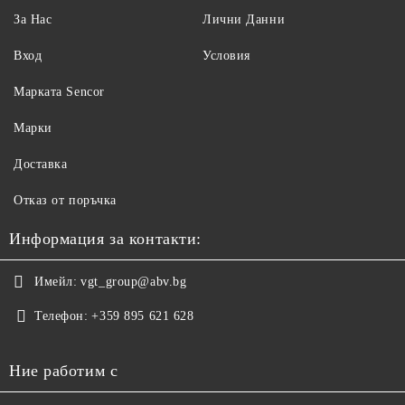
За Нас
Лични Данни
Вход
Условия
Maрката Sencor
Марки
Доставка
Отказ от поръчка
Информация за контакти:
Имейл:
vgt_group@abv.bg
Телефон:
+359 895 621 628
Ние работим с