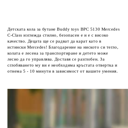
Детската кола за бутане Buddy toys BPC 5130 Mercedes
C-Class изглежда стилно, безопасен е и е с високо
качество. Децата ще се радват да карат като в
истински Mercedes! Благодарение на ниското си тегло,
колата е лесена за транспортиране и детето може
лесно да го управлява. Доставя се разглобен. За
сглобяването му ви е необходима кръстата отвертка и
отнема 5 - 10 минути в зависимост от вашите умения.