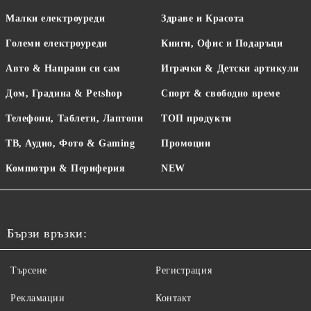
Малки електроуреди
Здраве и Красота
Големи електроуреди
Книги, Офис и Подаръци
Авто & Направи си сам
Играчки & Детски артикули
Дом, Градина & Petshop
Спорт & свободно време
Телефони, Таблети, Лаптопи
ТОП продукти
ТВ, Аудио, Фото & Gaming
Промоции
Компютри & Периферия
NEW
Бързи връзки:
Търсене
Регистрация
Рекламации
Контакт