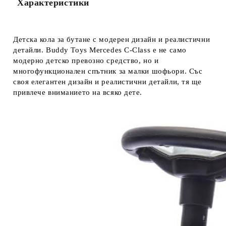
Характеристики
Детска кола за бутане с модерен дизайн и реалистични
детайли. Buddy Toys Mercedes C-Class е не само
модерно детско превозно средство, но и
многофункционален спътник за малки шофьори. Със
своя елегантен дизайн и реалистични детайли, тя ще
привлече вниманието на всяко дете.