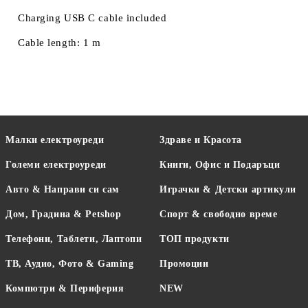
Charging USB C cable included
Cable length: 1 m
Малки електроуреди
Здраве и Красота
Големи електроуреди
Книги, Офис и Подаръци
Авто & Направи си сам
Играчки & Детски артикули
Дом, Градина & Petshop
Спорт & свободно време
Телефони, Таблети, Лаптопи
ТОП продукти
ТВ, Аудио, Фото & Gaming
Промоции
Компютри & Периферия
NEW