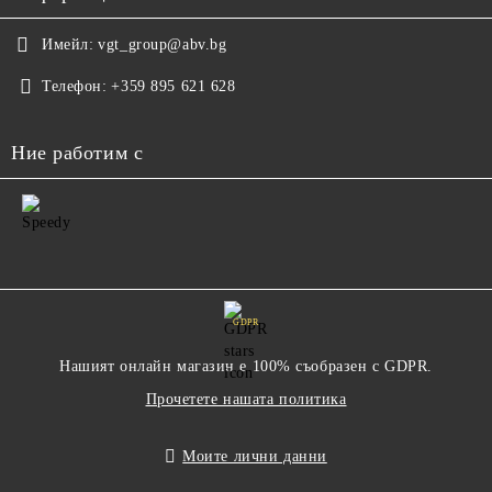
Имейл:
vgt_group@abv.bg
Телефон:
+359 895 621 628
Ние работим с
GDPR
Нашият онлайн магазин е 100% съобразен с GDPR.
Прочетете нашата политика
Моите лични данни