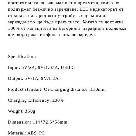
поставят метални или магнитни предмети, които не
поддържат безжично зареждане, LED индикаторът от
страната на зарядното устройство ще мига и
зареждането ще бъде прекъснато. Когато се достигне
100% от капацитета на батерията, зарядната подложка
ще поддържа телефона напълно зареден.
Specification
:
Input: 5V/2A, 9V/1.67A, USB C
Output: 5V/1A, 9V/1.2A
Product standart: Qi Charging distance: ≤10mm
Charging Efficiency: ≤80%
Weight: 350g
Dimension: 114*72.5*58mm
Material: ABS+PC