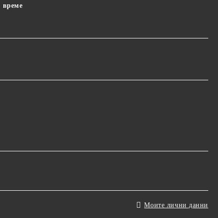
 време
Моите лични данни