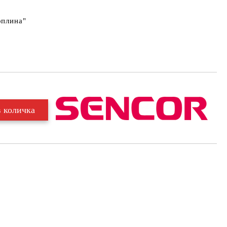
оплина"