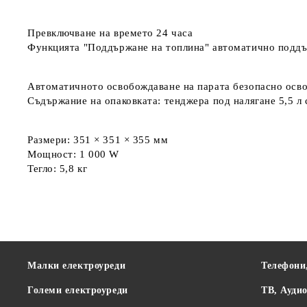
Превключване на времето 24 часа
Функцията "Поддържане на топлина" автоматично поддър
Автоматичното освобождаване на парата безопасно освоб
Съдържание на опаковката: тенджера под налягане 5,5 л с
Размери: 351 × 351 × 355 мм
Мощност: 1 000 W
Тегло: 5,8 кг
Малки електроуреди
Телефони
Големи електроуреди
ТВ, Ауди