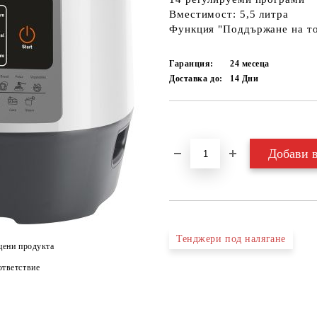
Вместимост: 5,5 литра
Функция "Поддържане на т
Гаранция:
24 месеца
Доставка до:
14
Дни
Добави в желани
Тенджери под налягане
цени продукта
тветствие