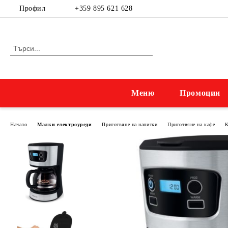
Профил
+359 895 621 628
Меню
Промоции
Начало
Малки електроуреди
Приготвяне на напитки
Приготвяне на кафе