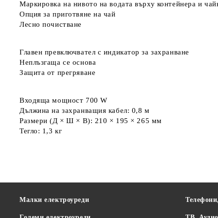
Маркировка на нивото на водата върху контейнера и чай
Опция за приготвяне на чай
Лесно почистване
Главен превключвател с индикатор за захранване
Неплъзгаща се основа
Защита от прегряване
Входяща мощност 700 W
Дължина на захранващия кабел: 0,8 м
Размери (Д × Ш × В): 210 × 195 × 265 мм
Тегло: 1,3 кг
Малки електроуреди
Телефони
Големи електроуреди
ТВ, Ауди