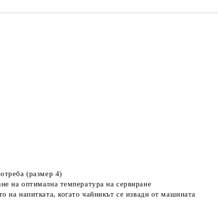
отреба (размер 4)
ане на оптимална температура на сервиране
то на напитката, когато чайникът се извади от машината