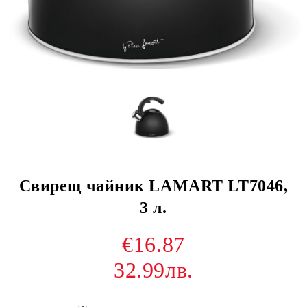
Свирещ чайник LAMART LT7046,
3 л.
€16.87
32.99лв.