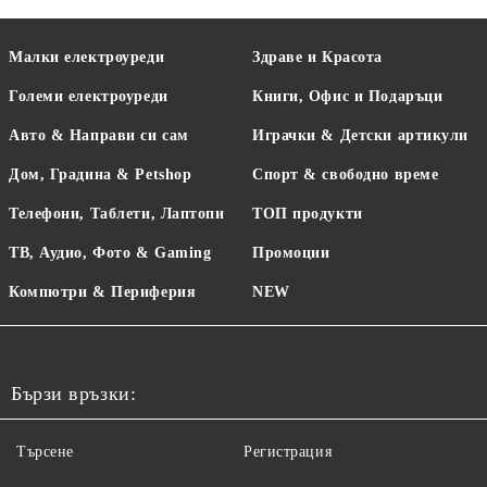
Малки електроуреди
Здраве и Красота
Големи електроуреди
Книги, Офис и Подаръци
Авто & Направи си сам
Играчки & Детски артикули
Дом, Градина & Petshop
Спорт & свободно време
Телефони, Таблети, Лаптопи
ТОП продукти
ТВ, Аудио, Фото & Gaming
Промоции
Компютри & Периферия
NEW
Бързи връзки:
Търсене
Регистрация