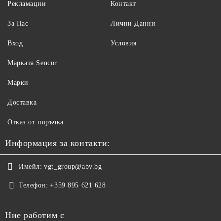
Рекламации
Контакт
За Нас
Лични Данни
Вход
Условия
Maрката Sencor
Марки
Доставка
Отказ от поръчка
Информация за контакти:
Имейл:
vgt_group@abv.bg
Телефон:
+359 895 621 628
Ние работим с