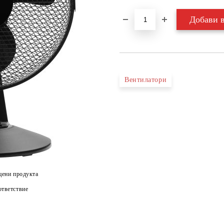
Вентилатори
цени продукта
тветствие