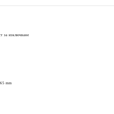
т за изключване
 465 mm