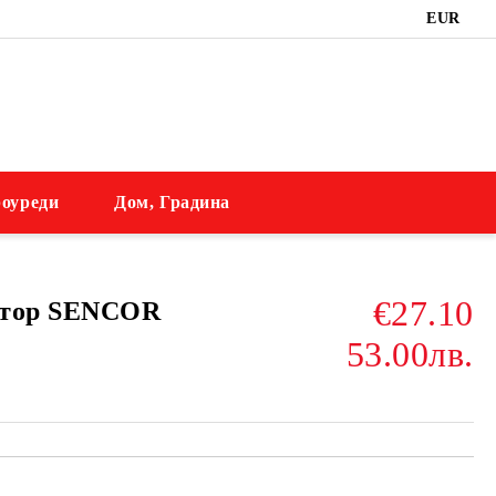
EUR
оуреди
Дом, Градина
€27.10
атор SENCOR
53.00лв.